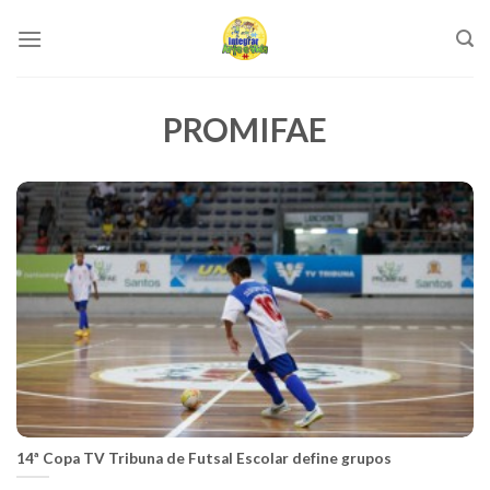
Skip
to
content
PROMIFAE
14ª Copa TV Tribuna de Futsal Escolar define grupos