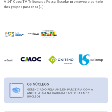
A 14ª Copa TV Tribuna de Futsal Escolar promoveu o sorteio
dos grupos para esta [...]
OS NÚCLEOS
GERENCIADO PELA ANE, EM PARCEIRIA COM A
ANDEE, ATUA NA BAIXADA SANTISTA EM 16
NÚCLEOS.