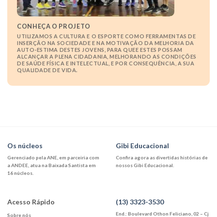
CONHEÇA O PROJETO
UTILIZAMOS A CULTURA E O ESPORTE COMO FERRAMENTAS DE
INSERÇÃO NA SOCIEDADE E NA MOTIVAÇÃO DA MELHORIA DA
AUTO-ESTIMA DESTES JOVENS, PARA QUEE ESTES POSSAM
ALCANÇAR A PLENA CIDADANIA, MELHORANDO AS CONDIÇÕES
DE SAÚDE FÍSICA E INTELECTUAL, E POR CONSEQUÊNCIA, A SUA
QUALIDADE DE VIDA.
Os núcleos
Gibi Educacional
Gerenciado pela ANE, em parceiria com
Confira agora as divertidas histórias de
a ANDEE, atua na Baixada Santista em
nossos Gibi Educacional.
16 núcleos.
Acesso Rápido
(13) 3323-3530
End.: Boulevard Othon Feliciano, 02 – Cj
Sobre nós