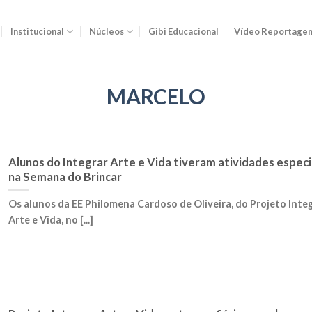
Institucional
Núcleos
Gibi Educacional
Vídeo Reportage
MARCELO
Alunos do Integrar Arte e Vida tiveram atividades especi
na Semana do Brincar
Os alunos da EE Philomena Cardoso de Oliveira, do Projeto Inte
Arte e Vida, no [...]