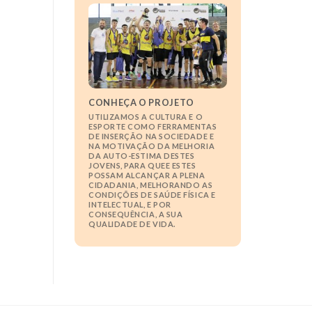
CONHEÇA O PROJETO
UTILIZAMOS A CULTURA E O
ESPORTE COMO FERRAMENTAS
DE INSERÇÃO NA SOCIEDADE E
NA MOTIVAÇÃO DA MELHORIA
DA AUTO-ESTIMA DESTES
JOVENS, PARA QUEE ESTES
POSSAM ALCANÇAR A PLENA
CIDADANIA, MELHORANDO AS
CONDIÇÕES DE SAÚDE FÍSICA E
INTELECTUAL, E POR
CONSEQUÊNCIA, A SUA
QUALIDADE DE VIDA.