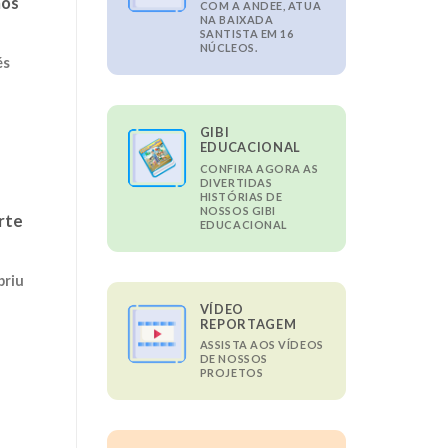
nos
COM A ANDEE, ATUA
NA BAIXADA
SANTISTA EM 16
NÚCLEOS.
és
GIBI
EDUCACIONAL
CONFIRA AGORA AS
DIVERTIDAS
HISTÓRIAS DE
NOSSOS GIBI
rte
EDUCACIONAL
briu
VÍDEO
REPORTAGEM
ASSISTA AOS VÍDEOS
DE NOSSOS
PROJETOS