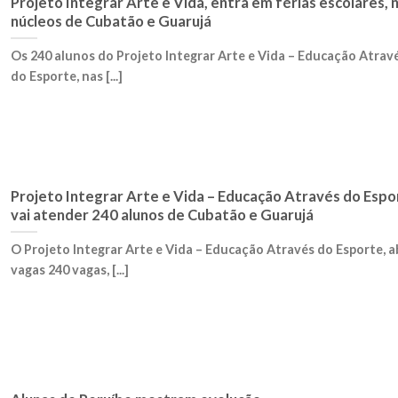
Projeto Integrar Arte e Vida, entra em férias escolares, 
núcleos de Cubatão e Guarujá
Os 240 alunos do Projeto Integrar Arte e Vida – Educação Atrav
do Esporte, nas [...]
Projeto Integrar Arte e Vida – Educação Através do Espo
vai atender 240 alunos de Cubatão e Guarujá
O Projeto Integrar Arte e Vida – Educação Através do Esporte, a
vagas 240 vagas, [...]