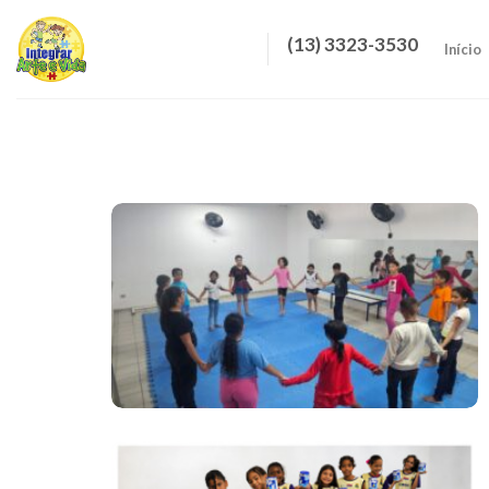
Skip
to
(13) 3323-3530
Início
content