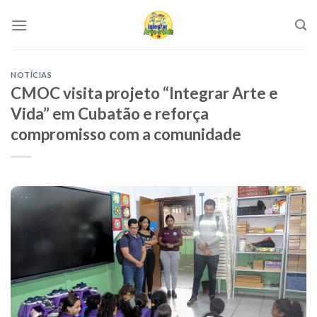
Skip
to
content
NOTÍCIAS
CMOC visita projeto “Integrar Arte e
Vida” em Cubatão e reforça
compromisso com a comunidade