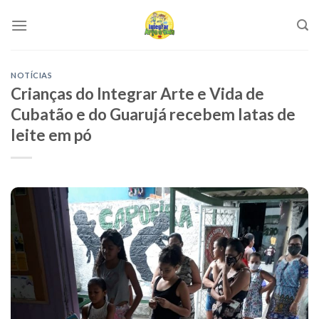
Skip
to
content
NOTÍCIAS
Crianças do Integrar Arte e Vida de
Cubatão e do Guarujá recebem latas de
leite em pó