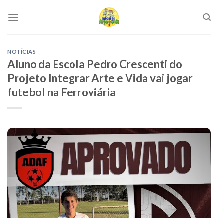
Skip
to
content
NOTÍCIAS
Aluno da Escola Pedro Crescenti do
Projeto Integrar Arte e Vida vai jogar
futebol na Ferroviária