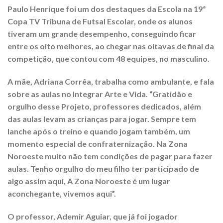
Paulo Henrique foi um dos destaques da Escola na 19ª
Copa TV Tribuna de Futsal Escolar, onde os alunos
tiveram um grande desempenho, conseguindo ficar
entre os oito melhores, ao chegar nas oitavas de final da
competição, que contou com 48 equipes, no masculino.
A mãe, Adriana Corrêa, trabalha como ambulante, e fala
sobre as aulas no Integrar Arte e Vida. “Gratidão e
orgulho desse Projeto, professores dedicados, além
das aulas levam as crianças para jogar. Sempre tem
lanche após o treino e quando jogam também, um
momento especial de confraternização. Na Zona
Noroeste muito não tem condições de pagar para fazer
aulas. Tenho orgulho do meu filho ter participado de
algo assim aqui, A Zona Noroeste é um lugar
aconchegante, vivemos aqui”.
O professor, Ademir Aguiar, que já foi jogador