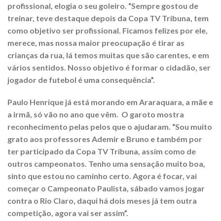
profissional, elogia o seu goleiro. “Sempre gostou de
treinar, teve destaque depois da Copa TV Tribuna, tem
como objetivo ser profissional. Ficamos felizes por ele,
merece, mas nossa maior preocupação é tirar as
crianças da rua, lá temos muitas que são carentes, e em
vários sentidos. Nosso objetivo é formar o cidadão, ser
jogador de futebol é uma consequência”.
Paulo Henrique já está morando em Araraquara, a mãe e
a irmã, só vão no ano que vêm. O garoto mostra
reconhecimento pelas pelos que o ajudaram. “Sou muito
grato aos professores Ademir e Bruno e também por
ter participado da Copa TV Tribuna, assim como de
outros campeonatos. Tenho uma sensação muito boa,
sinto que estou no caminho certo. Agora é focar, vai
começar o Campeonato Paulista, sábado vamos jogar
contra o Rio Claro, daqui há dois meses já tem outra
competição, agora vai ser assim”.