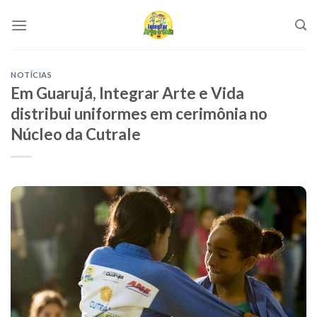
Skip
to
content
NOTÍCIAS
Em Guarujá, Integrar Arte e Vida
distribui uniformes em cerimônia no
Núcleo da Cutrale