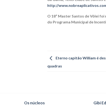
http://www.nobreaplicativos.co
O 18º Master Santos de Vôlei foi
do Programa Municipal de Incenti
Eterno capitão William é des
quadras
Os núcleos
Gibi E