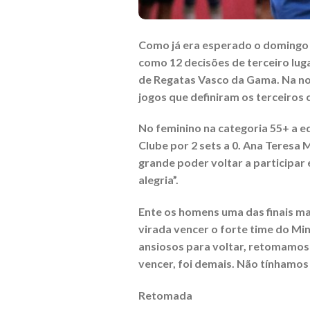
Como já era esperado o domingo (
como 12 decisões de terceiro luga
de Regatas Vasco da Gama. Na noi
jogos que definiram os terceiros 
No feminino na categoria 55+ a eq
Clube por 2 sets a 0. Ana Teresa
grande poder voltar a participar
alegria”.
Ente os homens uma das finais mai
virada vencer o forte time do Min
ansiosos para voltar, retomamos o
vencer, foi demais. Não tínhamos 
Retomada