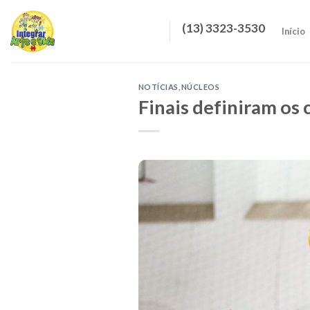
Skip
to
(13) 3323-3530
Início
content
NOTÍCIAS
,
NÚCLEOS
Finais definiram os