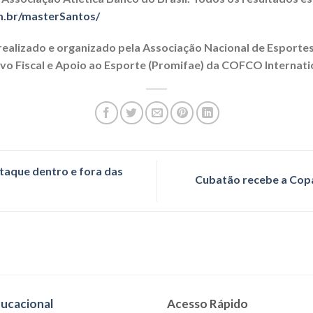
m.br/masterSantos/
 realizado e organizado pela Associação Nacional de Esporte
vo Fiscal e Apoio ao Esporte (Promifae) da COFCO Internati
taque dentro e fora das
Cubatão recebe a Copa
ducacional
Acesso Rápido