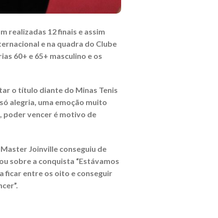
 realizadas 12 finais e assim
ternacional e na quadra do Clube
ias 60+ e 65+ masculino e os
ar o título diante do Minas Tenis
 só alegria, uma emoção muito
e, poder vencer é motivo de
 Master Joinville conseguiu de
alou sobre a conquista “Estávamos
 ficar entre os oito e conseguir
cer”.