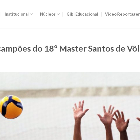
Institucional
Núcleos
Gibi Educacional
Vídeo Reportage
 campões do 18º Master Santos de Vôl