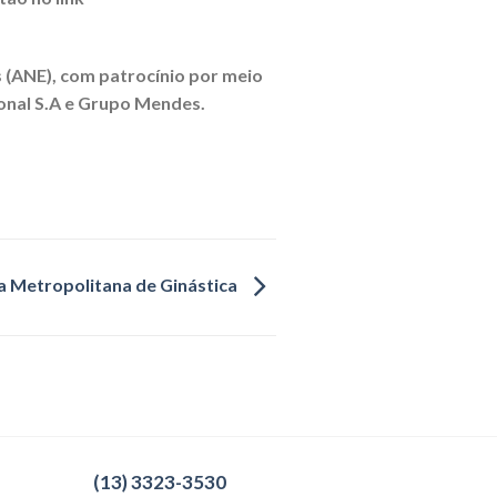
s (ANE), com patrocínio por meio
onal S.A e Grupo Mendes.
 Metropolitana de Ginástica
(13) 3323-3530