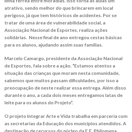
linha férrea entre moradias. Isso torna as aulas um
atrativo, sendo melhor do que brincarem em local
perigoso, já que tem históricos de acidentes. Por se
tratar de uma área de vulnerabilidade social, a
Associação Nacional de Esportes, realiza ações
solidárias. Nesse final de ano entregou cestas básicas
para os alunos, ajudando assim suas famílias.
Marcelo Camargo, presidente da Associação Nacional
de Esportes, fala sobre a ação. “Estamos atentos a
situação das crianças que moram nesta comunidade,
sabemos que muitos passam dificuldades, por isso a
preocupação de neste realizar essa entrega. Além disso
durante o ano, a cada dois meses entregamos latas de
leite para os alunos do Projeto”.
O projeto Integrar Arte e Vida trabalha em parceria com
as secretarias da Educação dos municípios atendidos. A
destinação de recursos do núcleo da E.E. Philomena