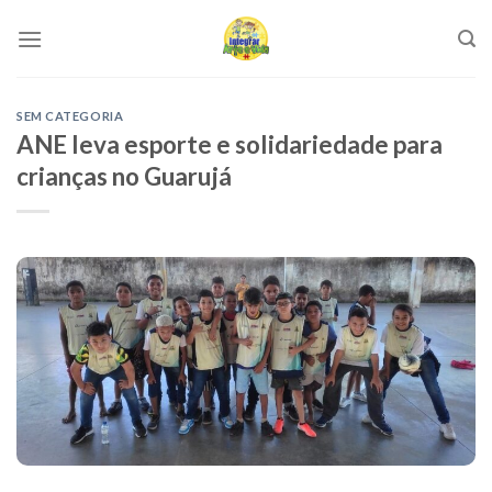
Skip
to
content
SEM CATEGORIA
ANE leva esporte e solidariedade para
crianças no Guarujá