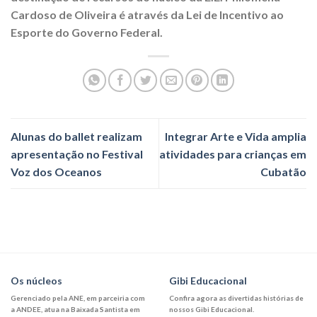
Cardoso de Oliveira é através da Lei de Incentivo ao
Esporte do Governo Federal.
Alunas do ballet realizam
Integrar Arte e Vida amplia
apresentação no Festival
atividades para crianças em
Voz dos Oceanos
Cubatão
Os núcleos
Gibi Educacional
Gerenciado pela ANE, em parceiria com
Confira agora as divertidas histórias de
a ANDEE, atua na Baixada Santista em
nossos Gibi Educacional.