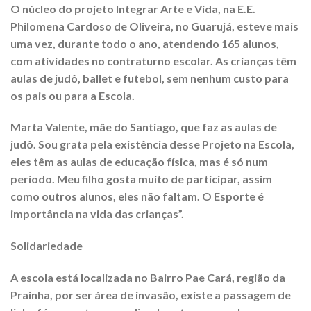
O núcleo do projeto Integrar Arte e Vida, na E.E.
Philomena Cardoso de Oliveira, no Guarujá, esteve mais
uma vez, durante todo o ano, atendendo 165 alunos,
com atividades no contraturno escolar. As crianças têm
aulas de judô, ballet e futebol, sem nenhum custo para
os pais ou para a Escola.
Marta Valente, mãe do Santiago, que faz as aulas de
judô. Sou grata pela existência desse Projeto na Escola,
eles têm as aulas de educação física, mas é só num
período. Meu filho gosta muito de participar, assim
como outros alunos, eles não faltam. O Esporte é
importância na vida das crianças”.
Solidariedade
A escola está localizada no Bairro Pae Cará, região da
Prainha, por ser área de invasão, existe a passagem de