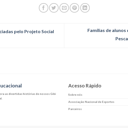
Famílias de alunos 
iadas pelo Projeto Social
Pesca
ducacional
Acesso Rápido
ra as divertidas histórias de nossos Gibi
Sobre nós
l.
Associação Nacional de Esportes
Parceiros