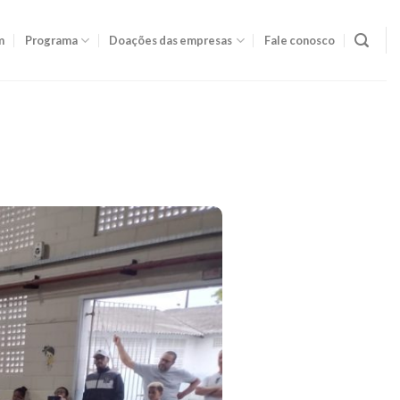
m
Programa
Doações das empresas
Fale conosco