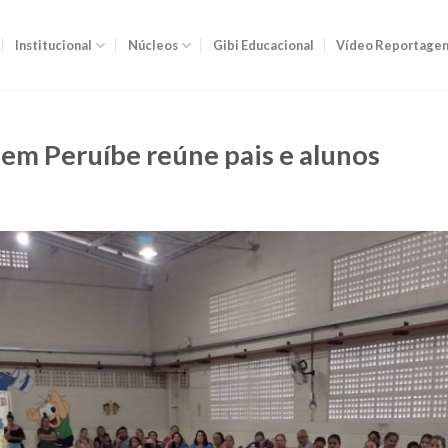
Institucional
Núcleos
Gibi Educacional
Vídeo Reportage
 em Peruíbe reúne pais e alunos