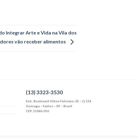
do Integrar Arte e Vida na Vila dos
dores vão receber alimentos
(13) 3323-3530
End.: Boulevard Othon Feliciano, 02 – Cj 136
Gonzaga – Santos – SP – Brasil
CEP. 11060-010