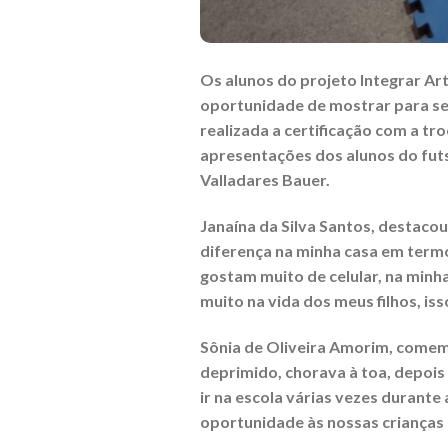
Os alunos do projeto Integrar Ar
oportunidade de mostrar para seu
realizada a certificação com a tr
apresentações dos alunos do futs
Valladares Bauer.
Janaína da Silva Santos, destacou 
diferença na minha casa em term
gostam muito de celular, na minh
muito na vida dos meus filhos, iss
Sônia de Oliveira Amorim, comemo
deprimido, chorava à toa, depois
ir na escola várias vezes durant
oportunidade às nossas crianças 