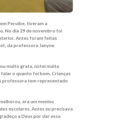
 em Peruíbe, tiveram a
o. No dia 29 de novembro foi
terior. Antes foram feitas
et, da professora Janyne
Sou muito grata, notei muita
alar o quanto foi bom. Crianças
. A professora tem representado
e melhorou, era um menino
des escolares. Antes eu precisava
Agradeço a Deus por dar essa