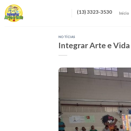
Skip
to
(13) 3323-3530
Início
content
NOTÍCIAS
Integrar Arte e Vida