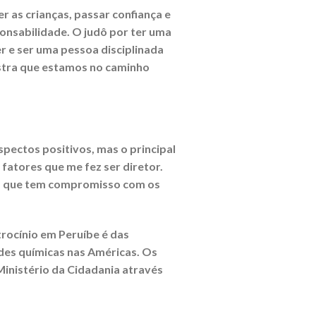
r as crianças, passar confiança e
ponsabilidade. O judô por ter uma
er e ser uma pessoa disciplinada
ostra que estamos no caminho
spectos positivos, mas o principal
fatores que me fez ser diretor.
es que tem compromisso com os
trocínio em Peruíbe é das
ades químicas nas Américas. Os
Ministério da Cidadania através