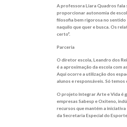
A professora Liara Quadros fala s
proporcionar autonomia de escolha
filosofia bem rigorosa no sentido
naquilo que quer e busca. Os re
certo”.
Parceria
O diretor escola, Leandro dos Rei
é a aproximação da escola com as 
Aqui ocorre a utilização dos es
alunos e responsáveis. Só temos 
O projeto Integrar Arte e Vida é 
empresas Sabesp e Oxiteno, indús
recursos que mantém a iniciativa
da Secretaria Especial do Esporte