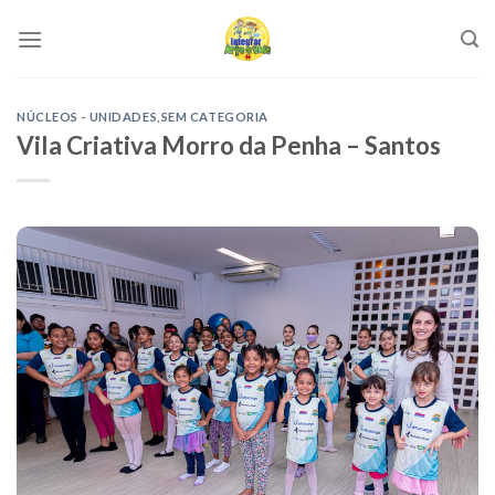
Skip
to
content
NÚCLEOS - UNIDADES
,
SEM CATEGORIA
Vila Criativa Morro da Penha – Santos